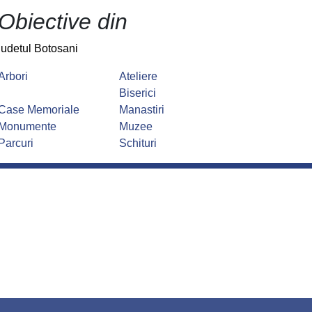
Obiective din
judetul Botosani
Arbori
Ateliere
Biserici
Case Memoriale
Manastiri
Monumente
Muzee
Parcuri
Schituri