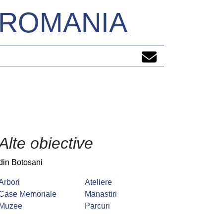
N ROMANIA
Alte obiective
din Botosani
Arbori
Ateliere
Case Memoriale
Manastiri
Muzee
Parcuri