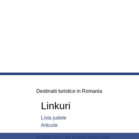
Destinatii turistice in Romania
Linkuri
Lista judete
Articole
©2008-2021 All Rights Reserved.