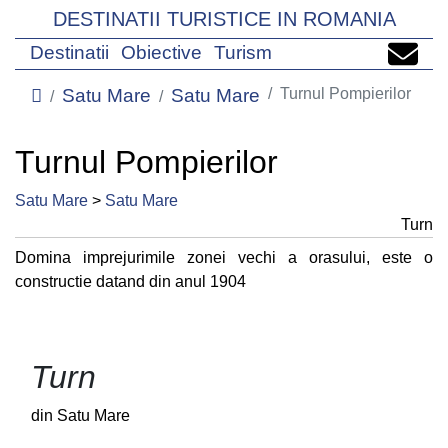
DESTINATII TURISTICE IN ROMANIA
Destinatii
Obiective
Turism
Satu Mare
Satu Mare
Turnul Pompierilor
Turnul Pompierilor
Satu Mare
>
Satu Mare
Turn
Domina imprejurimile zonei vechi a orasului, este o
constructie datand din anul 1904
Turn
din Satu Mare