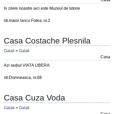
In zilele noastre aici este Muzeul de Istorie
str.maior Iancu Fotea, nr.2
Casa Costache Plesnila
Galati
>
Galati
Casa
Azi sediul VIATA LIBERA
str.Domneasca, nr.68
Casa Cuza Voda
Galati
>
Galati
Casa