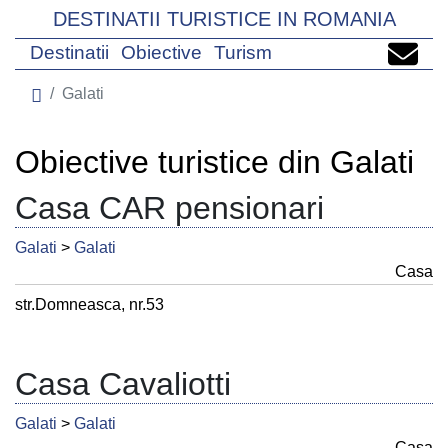
DESTINATII TURISTICE IN ROMANIA
Destinatii
Obiective
Turism
Galati
Obiective turistice din Galati
Casa CAR pensionari
Galati
>
Galati
Casa
str.Domneasca, nr.53
Casa Cavaliotti
Galati
>
Galati
Casa