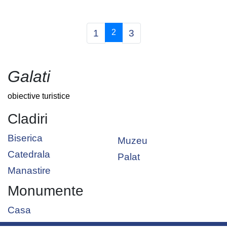
(current)
1
2
3
Galati
obiective turistice
Cladiri
Biserica
Muzeu
Catedrala
Palat
Manastire
Monumente
Casa