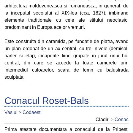
arhitectura moldoveneasca si romaneasca, in general, de
la inceputul secolului al XIX-lea (cca. 1827), imbinand
elemente traditionale cu cele ale stilului neoclasic,
predominant in Europa acelor vremuri.
Este construita din caramida, pe fundatie de piatra, avand
un plan ordonat de un ax central, cu trei nivele (demisol,
parter si etaj), incaperile fiind grupate in jurul unui hol
central, din care se accede la toate camerele prin
intermediul culoarelor, scara de lemn cu balustrada
sculptata.
Conacul Roset-Bals
Vaslui
>
Codaesti
Cladiri >
Conac
Prima atestare documentara a conacului de la Pribesti