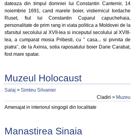
dateaza din timpul domniei lui Constantin Cantemir, 14
noiembrie 1691, cand marele boier, vistiernicul Iordache
Ruset, fiul lui Constantin Cuparul capuchehaia,
personalitate de prim rang in viata politica a Moldovei de la
sfarsitul secolului al XVII-lea si inceputul secolului al XVIII-
lea, a cumparat mosia Pribesti, cu " casa... si pivnita de
piatra", de la Axinia, sotia raposatului boier Darie Carabat,
fost mare spatar.
Muzeul Holocaust
Salaj
>
Simleu Silvaniei
Cladiri >
Muzeu
Amenajat in interiorul singogii din localitate
Manastirea Sinaia