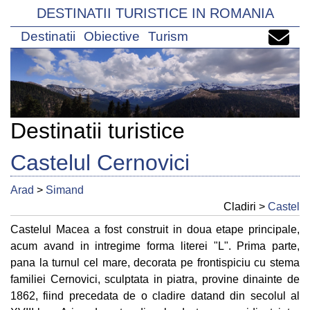
DESTINATII TURISTICE IN ROMANIA
Destinatii
Obiective
Turism
Destinatii turistice
Castelul Cernovici
Arad
>
Simand
Cladiri >
Castel
Castelul Macea a fost construit in doua etape principale,
acum avand in intregime forma literei "L". Prima parte,
pana la turnul cel mare, decorata pe frontispiciu cu stema
familiei Cernovici, sculptata in piatra, provine dinainte de
1862, fiind precedata de o cladire datand din secolul al