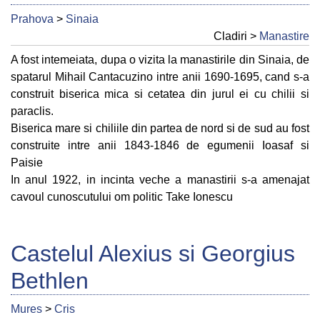
Prahova
>
Sinaia
Cladiri >
Manastire
A fost intemeiata, dupa o vizita la manastirile din Sinaia, de
spatarul Mihail Cantacuzino intre anii 1690-1695, cand s-a
construit biserica mica si cetatea din jurul ei cu chilii si
paraclis.
Biserica mare si chiliile din partea de nord si de sud au fost
construite intre anii 1843-1846 de egumenii Ioasaf si
Paisie
In anul 1922, in incinta veche a manastirii s-a amenajat
cavoul cunoscutului om politic Take Ionescu
Castelul Alexius si Georgius
Bethlen
Mures
>
Cris