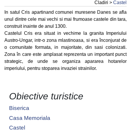
Cladiri >
Castel
In satul Cris apartinand comunei muresene Danes se afla
unul dintre cele mai vechi si mai frumoase castele din tara,
construit inainte de anul 1300.
Castelul Cris era situat in vechime la granita Imperiului
Austro-Ungar, intr-o zona mlastinoasa, si era înconjurat de
o comunitate formata, in majoritate, din sasi colonizati.
Zona în care este amplasat reprezenta un important punct
strategic, de unde se organiza apararea hotarelor
imperiului, pentru stoparea invaziei strainilor.
Obiective turistice
Biserica
Casa Memoriala
Castel