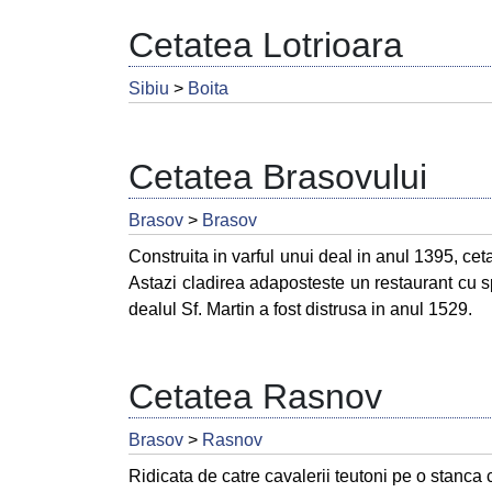
Cetatea Lotrioara
Sibiu
>
Boita
Cetatea Brasovului
Brasov
>
Brasov
Construita in varful unui deal in anul 1395, cet
Astazi cladirea adaposteste un restaurant cu 
dealul Sf. Martin a fost distrusa in anul 1529.
Cetatea Rasnov
Brasov
>
Rasnov
Ridicata de catre cavalerii teutoni pe o stanca 