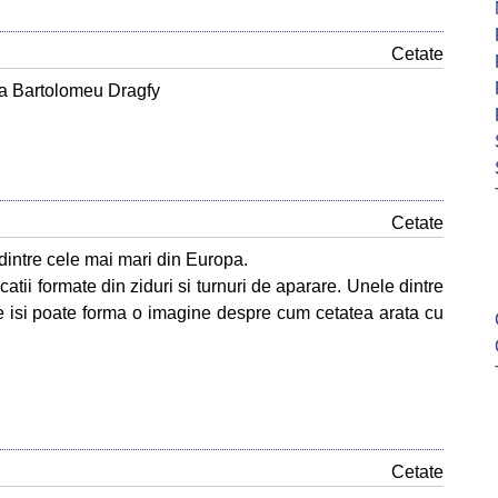
Cetate
ia Bartolomeu Dragfy
Cetate
 dintre cele mai mari din Europa.
icatii formate din ziduri si turnuri de aparare. Unele dintre
ne isi poate forma o imagine despre cum cetatea arata cu
Cetate