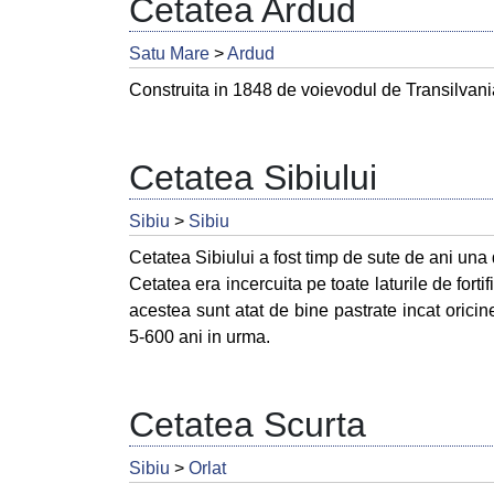
Cetatea Ardud
Satu Mare
>
Ardud
Construita in 1848 de voievodul de Transilvan
Cetatea Sibiului
Sibiu
>
Sibiu
Cetatea Sibiului a fost timp de sute de ani una
Cetatea era incercuita pe toate laturile de fortif
acestea sunt atat de bine pastrate incat orici
5-600 ani in urma.
Cetatea Scurta
Sibiu
>
Orlat