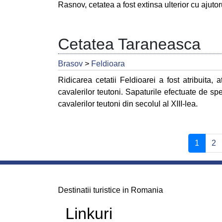
Rasnov, cetatea a fost extinsa ulterior cu ajuto
Cetatea Taraneasca
Brasov
>
Feldioara
Ridicarea cetatii Feldioarei a fost atribuita, 
cavalerilor teutoni. Sapaturile efectuate de spe
cavalerilor teutoni din secolul al XIII-lea.
(curren
1
2
Destinatii turistice in Romania
Linkuri