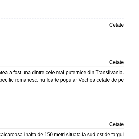
Cetate
Cetate
atea a fost una dintre cele mai puternice din Transilvania.
specific romanesc, nu foarte popular Vechea cetate de pe
Cetate
calcaroasa inalta de 150 metri situata la sud-est de targul