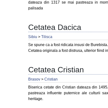
dateaza din 1317 se mai pastreaza in momen
palisada
Cetatea Dacica
Sibiu
>
Tilisca
Se spune ca a fost ridicata insusi de Burebista.
Cetatea originala a fost distrusa, ulterior fiind 
Cetatea Cristian
Brasov
>
Cristian
Biserica cetate din Cristian dateaza din 1495. 
pastreaza influente puternice ale culturii 
heritage.