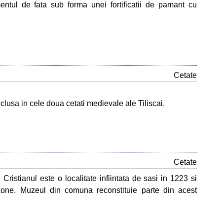
tul de fata sub forma unei fortificatii de pamant cu
Cetate
inclusa in cele doua cetati medievale ale Tiliscai.
Cetate
Cristianul este o localitate infiintata de sasi in 1223 si
saxone. Muzeul din comuna reconstituie parte din acest