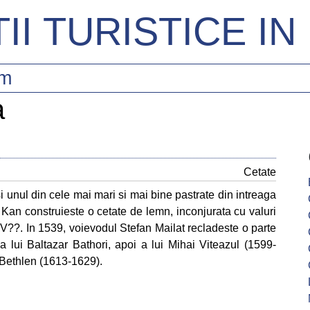
II TURISTICE I
sm
a
Cetate
 unul din cele mai mari si mai bine pastrate din intreaga
 Kan construieste o cetate de lemn, inconjurata cu valuri
V??. In 1539, voievodul Stefan Mailat recladeste o parte
ia lui Baltazar Bathori, apoi a lui Mihai Viteazul (1599-
 Bethlen (1613-1629).