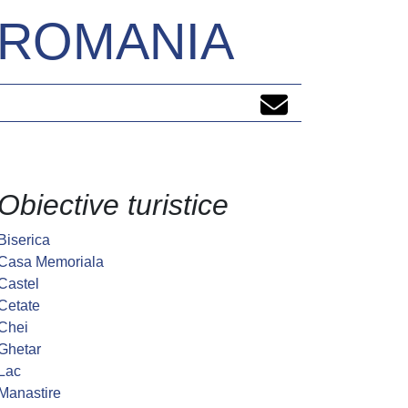
N ROMANIA
Obiective turistice
Biserica
Casa Memoriala
Castel
Cetate
Chei
Ghetar
Lac
Manastire