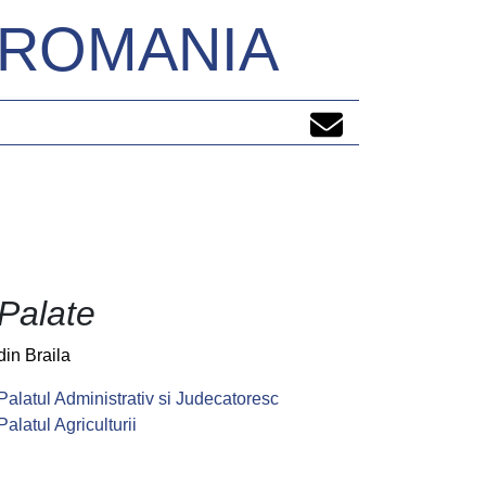
N ROMANIA
Palate
din Braila
Palatul Administrativ si Judecatoresc
Palatul Agriculturii