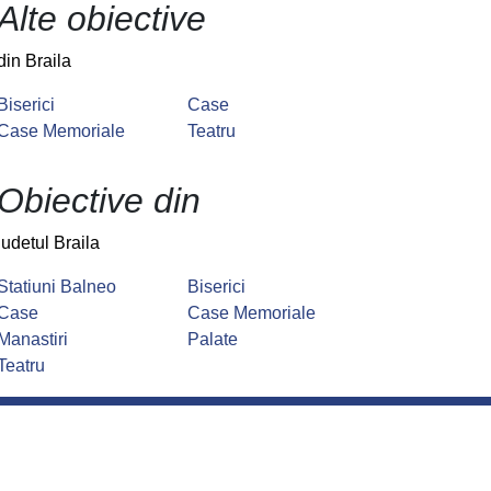
Alte obiective
din Braila
Biserici
Case
Case Memoriale
Teatru
Obiective din
judetul Braila
Statiuni Balneo
Biserici
Case
Case Memoriale
Manastiri
Palate
Teatru