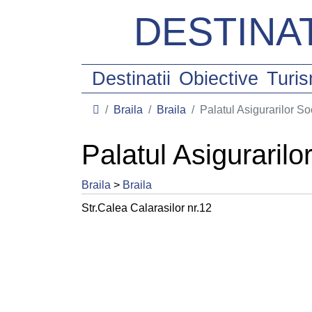
DESTINAT
Destinatii
Obiective
Turi
Braila
Braila
Palatul Asigurarilor So
Palatul Asigurarilo
Braila
>
Braila
Str.Calea Calarasilor nr.12