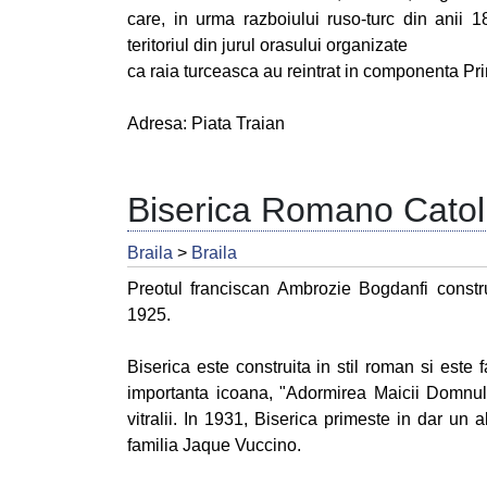
care, in urma razboiului ruso-turc din anii 
teritoriul din jurul orasului organizate
ca raia turceasca au reintrat in componenta Pri
Adresa: Piata Traian
Biserica Romano Catol
Braila
>
Braila
Preotul franciscan Ambrozie Bogdanfi constr
1925.
Biserica este construita in stil roman si este 
importanta icoana, "Adormirea Maicii Domnulu
vitralii. In 1931, Biserica primeste in dar un a
familia Jaque Vuccino.