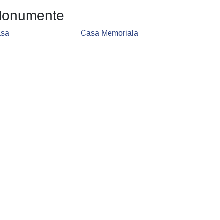
onumente
sa
Casa Memoriala