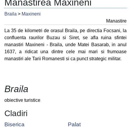
Manastirea Maxineni
Braila
>
Maxineni
Manastire
La 35 de kilometri de orasul Braila, pe directia Focsani, la
confluenta raurilor Buzau si Siret, se afla ruina sfintei
manastiri Maxineni - Braila, unde Matei Basarab, in anul
1637, a ridicat una dintre cele mai mari si frumoase
manastiri ale Tarii Romanesti si ca punct strategic militar.
Braila
obiective turistice
Cladiri
Biserica
Palat