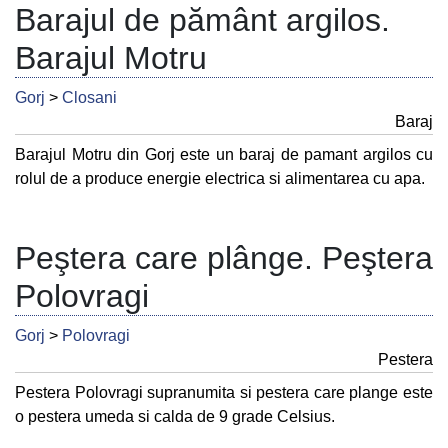
Barajul de pământ argilos.
Barajul Motru
Gorj
>
Closani
Baraj
Barajul Motru din Gorj este un baraj de pamant argilos cu
rolul de a produce energie electrica si alimentarea cu apa.
Peştera care plânge. Peştera
Polovragi
Gorj
>
Polovragi
Pestera
Pestera Polovragi supranumita si pestera care plange este
o pestera umeda si calda de 9 grade Celsius.