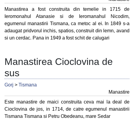
Manastirea a fost construita din temelie in 1715 de
Ieromonahul Atanasie si de Ieromanahul Nicodim,
egumenul manastirii Tismana, ca metoc al ei. In 1849 s-a
adaugat pridvorul inchis, spatios, construit din lemn, avand
si un cerdac. Pana in 1949 a fost schit de calugari
Manastirea Cioclovina de
sus
Gorj
>
Tismana
Manastire
Este manastire de maici construita ceva mai la deal de
Cioclovina de jos, in 1714, de catre egumenul manastirii
Tismana Tismana si Petru Obedeanu, mare Sedar