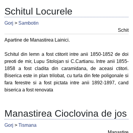
Schitul Locurele
Gorj
>
Sambotin
Schit
Apartine de Manastirea Lainici.
Schitul din lemn a fost ctitorit intre anii 1850-1852 de doi
preoti de mir, Lupu Stolojan si C.Cartianu. Intre anii 1855-
1858 a fost cladita din caramidana, de aceasi ctitori.
Biserica este in plan trilobat, cu turla din fete poligonale si
fara ferestre si a fost pictata intre anii 1892-1897, cand
biserica a fost renovata
Manastirea Cioclovina de jos
Gorj
>
Tismana
Manastire