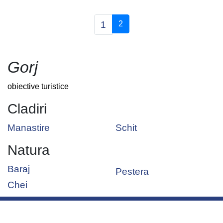
(current)
1
2
Gorj
obiective turistice
Cladiri
Manastire
Schit
Natura
Baraj
Pestera
Chei