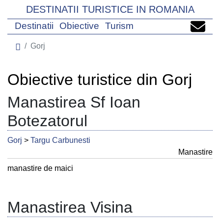
DESTINATII TURISTICE IN ROMANIA
Destinatii
Obiective
Turism
Gorj
Obiective turistice din Gorj
Manastirea Sf Ioan
Botezatorul
Gorj
>
Targu Carbunesti
Manastire
manastire de maici
Manastirea Visina