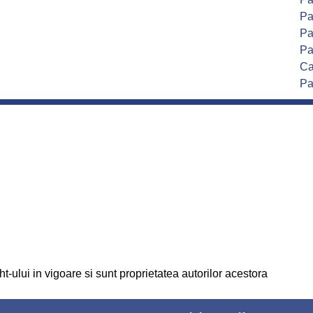
Pa
Pa
Pa
Ca
Pa
t-ului in vigoare si sunt proprietatea autorilor acestora