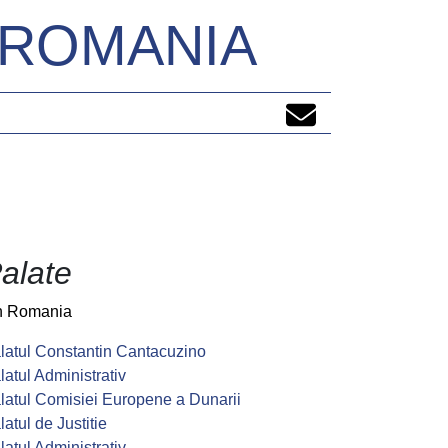
N ROMANIA
alate
n Romania
latul Constantin Cantacuzino
latul Administrativ
latul Comisiei Europene a Dunarii
latul de Justitie
latul Administrativ