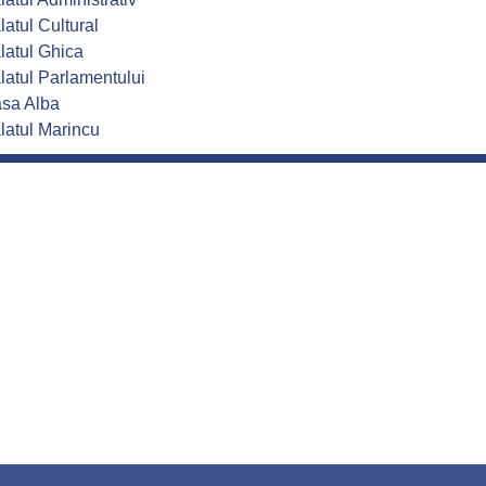
latul Cultural
latul Ghica
latul Parlamentului
sa Alba
latul Marincu