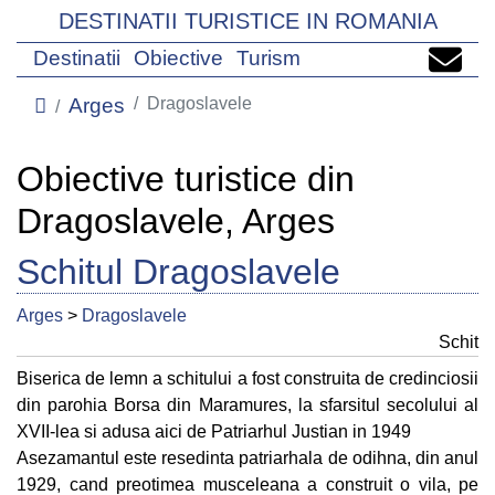
DESTINATII TURISTICE IN ROMANIA
Destinatii
Obiective
Turism
Arges
Dragoslavele
Obiective turistice din
Dragoslavele, Arges
Schitul Dragoslavele
Arges
>
Dragoslavele
Schit
Biserica de lemn a schitului a fost construita de credinciosii
din parohia Borsa din Maramures, la sfarsitul secolului al
XVII-lea si adusa aici de Patriarhul Justian in 1949
Asezamantul este resedinta patriarhala de odihna, din anul
1929, cand preotimea musceleana a construit o vila, pe