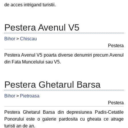
de acces intrigand turistii.
Pestera Avenul V5
Bihor
>
Chiscau
Pestera
Pestera Avenul V5 poarta diverse denumiri precum Avenul
din Fata Muncelului sau V5.
Pestera Ghetarul Barsa
Bihor
>
Pietroasa
Pestera
Pestera Ghetarul Barsa din depresiunea Padis-Cetatile
Ponorului este o galerie pardosita cu gheata ce atrage
turisti an de an.