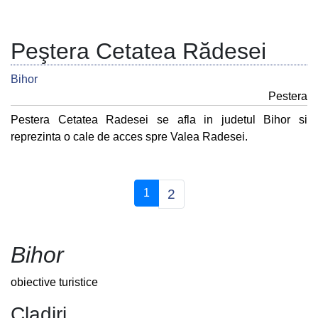
Peştera Cetatea Rădesei
Bihor
Pestera
Pestera Cetatea Radesei se afla in judetul Bihor si
reprezinta o cale de acces spre Valea Radesei.
(current)
1
2
Bihor
obiective turistice
Cladiri