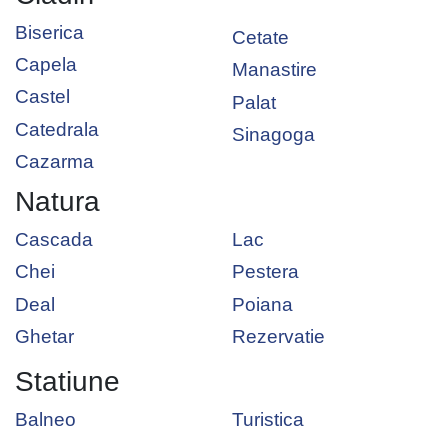
Biserica
Cetate
Capela
Manastire
Castel
Palat
Catedrala
Sinagoga
Cazarma
Natura
Cascada
Lac
Chei
Pestera
Deal
Poiana
Ghetar
Rezervatie
Statiune
Balneo
Turistica