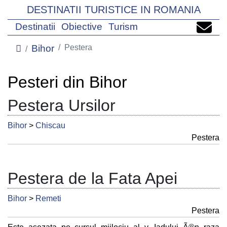
DESTINATII TURISTICE IN ROMANIA
Destinatii
Obiective
Turism
Bihor
Pestera
Pesteri din Bihor
Pestera Ursilor
Bihor
>
Chiscau
Pestera
Pestera de la Fata Apei
Bihor
>
Remeti
Pestera