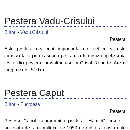
Pestera Vadu-Crisului
Bihor
>
Vadu Crisului
Pestera
Este pestera cea mai importanta din defileu si este
cunoscuta si prin cascada pe care o formeaza apele abia
iesite din pestera, pravalindu-se in Crisul Repede. Are o
lungime de 1510 m.
Pestera Caput
Bihor
>
Pietroasa
Pestera
Pestera Caput supranumita pestera "Hamlet" poate fi
accesata de la o inaltime de 1050 de metri, aceasta cale