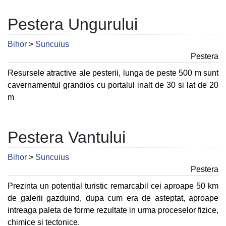
Pestera Ungurului
Bihor
>
Suncuius
Pestera
Resursele atractive ale pesterii, lunga de peste 500 m sunt
cavernamentul grandios cu portalul inalt de 30 si lat de 20
m
Pestera Vantului
Bihor
>
Suncuius
Pestera
Prezinta un potential turistic remarcabil cei aproape 50 km
de galerii gazduind, dupa cum era de asteptat, aproape
intreaga paleta de forme rezultate in urma proceselor fizice,
chimice si tectonice.