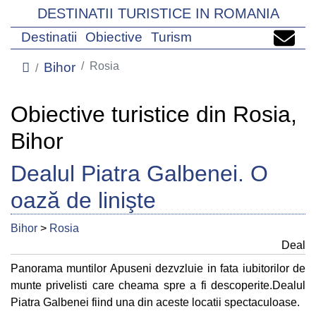
DESTINATII TURISTICE IN ROMANIA
Destinatii
Obiective
Turism
Bihor
Rosia
Obiective turistice din Rosia,
Bihor
Dealul Piatra Galbenei. O
oază de linişte
Bihor
>
Rosia
Deal
Panorama muntilor Apuseni dezvzluie in fata iubitorilor de
munte privelisti care cheama spre a fi descoperite.Dealul
Piatra Galbenei fiind una din aceste locatii spectaculoase.