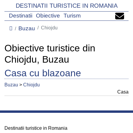
DESTINATII TURISTICE IN ROMANIA
Destinatii
Obiective
Turism
Buzau
Chiojdu
Obiective turistice din
Chiojdu, Buzau
Casa cu blazoane
Buzau
>
Chiojdu
Casa
Destinatii turistice in Romania