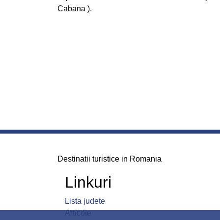
Cabana ).
Destinatii turistice in Romania
Linkuri
Lista judete
Articole