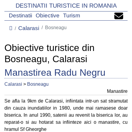
DESTINATII TURISTICE IN ROMANIA
Destinatii
Obiective
Turism
Calarasi
Bosneagu
Obiective turistice din
Bosneagu, Calarasi
Manastirea Radu Negru
Calarasi
>
Bosneagu
Manastire
Se afla la 9km de Calarasi, infiintata intr-un sat stramutat
din cauza inundatiilor in 1980, unde mai ramasese doar
biserica. In anul 1990, satenii au revenit la biserica lor, au
reparat-o si au hotarat sa infiinteze aici o manastire, cu
hramul Sf Gheorghe