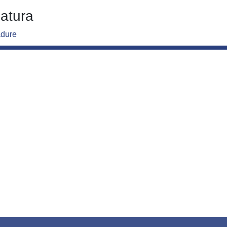
atura
dure