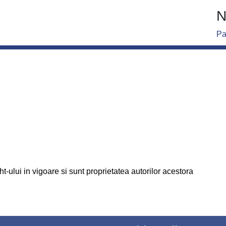
N
Pa
t-ului in vigoare si sunt proprietatea autorilor acestora