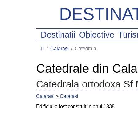
DESTINAT
Destinatii
Obiective
Turi
Calarasi
Catedrala
Catedrale din Cala
Catedrala ortodoxa Sf 
Calarasi
>
Calarasi
Edificiul a fost construit in anul 1838