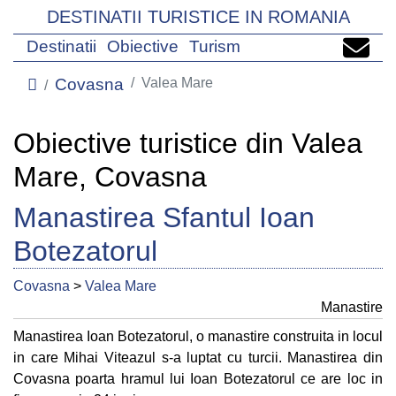
DESTINATII TURISTICE IN ROMANIA
Destinatii
Obiective
Turism
Covasna
Valea Mare
Obiective turistice din Valea
Mare, Covasna
Manastirea Sfantul Ioan
Botezatorul
Covasna
>
Valea Mare
Manastire
Manastirea Ioan Botezatorul, o manastire construita in locul
in care Mihai Viteazul s-a luptat cu turcii. Manastirea din
Covasna poarta hramul lui Ioan Botezatorul ce are loc in