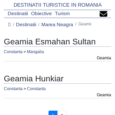
DESTINATII TURISTICE IN ROMANIA
Destinatii
Obiective
Turism
Destinatii
Marea Neagra
Geamii
Geamia Esmahan Sultan
Constanta
>
Mangalia
Geamia
Geamia Hunkiar
Constanta
>
Constanta
Geamia