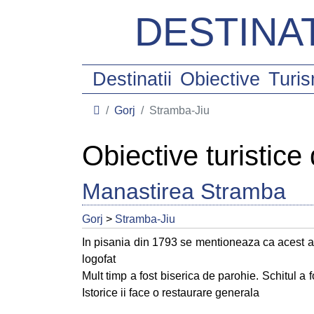
DESTINAT
Destinatii
Obiective
Turi
Gorj
Stramba-Jiu
Obiective turistice
Manastirea Stramba
Gorj
>
Stramba-Jiu
In pisania din 1793 se mentioneaza ca acest a
logofat
Mult timp a fost biserica de parohie. Schitul a 
Istorice ii face o restaurare generala