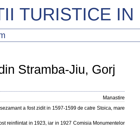
II TURISTICE I
sm
 din Stramba-Jiu, Gorj
Manastire
sezamant a fost zidit in 1597-1599 de catre Stoica, mare
fost reinfiintat in 1923, iar in 1927 Comisia Monumentelor