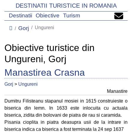
DESTINATII TURISTICE IN ROMANIA
Destinatii
Obiective
Turism
Gorj
Ungureni
Obiective turistice din
Ungureni, Gorj
Manastirea Crasna
Gorj
>
Ungureni
Manastire
Dumitru Filisteanu stapanul mosiei in 1615 construieste o
biserica din lemn. In 1633 este inlocuita cu actuala
biserica, zidita din bolovani de piatra de rau si caramida.
Pisania cioplita in piatra deasupra usii de la intrare in
biserica indica ca biserica a fost terminata la 24 sep 1637