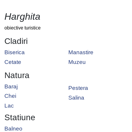
Harghita
obiective turistice
Cladiri
Biserica
Manastire
Cetate
Muzeu
Natura
Baraj
Pestera
Chei
Salina
Lac
Statiune
Balneo