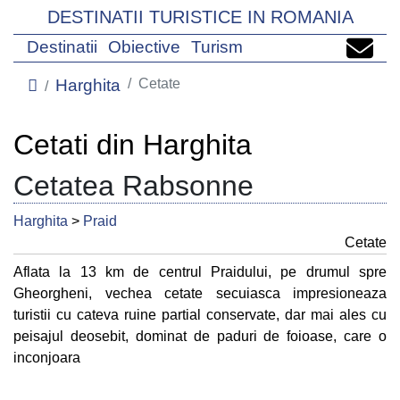
DESTINATII TURISTICE IN ROMANIA
Destinatii
Obiective
Turism
Harghita
Cetate
Cetati din Harghita
Cetatea Rabsonne
Harghita
>
Praid
Cetate
Aflata la 13 km de centrul Praidului, pe drumul spre
Gheorgheni, vechea cetate secuiasca impresioneaza
turistii cu cateva ruine partial conservate, dar mai ales cu
peisajul deosebit, dominat de paduri de foioase, care o
inconjoara