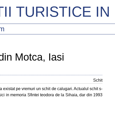
II TURISTICE I
sm
 din Motca, Iasi
Schit
 existat pe vremuri un schit de calugari. Actualul schit s-
 maici in memoria Sfintei teodora de la Sihaia, dar din 1993