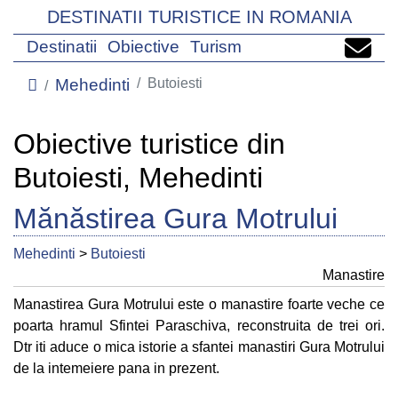
DESTINATII TURISTICE IN ROMANIA
Destinatii
Obiective
Turism
Mehedinti
Butoiesti
Obiective turistice din
Butoiesti, Mehedinti
Mănăstirea Gura Motrului
Mehedinti
>
Butoiesti
Manastire
Manastirea Gura Motrului este o manastire foarte veche ce
poarta hramul Sfintei Paraschiva, reconstruita de trei ori.
Dtr iti aduce o mica istorie a sfantei manastiri Gura Motrului
de la intemeiere pana in prezent.