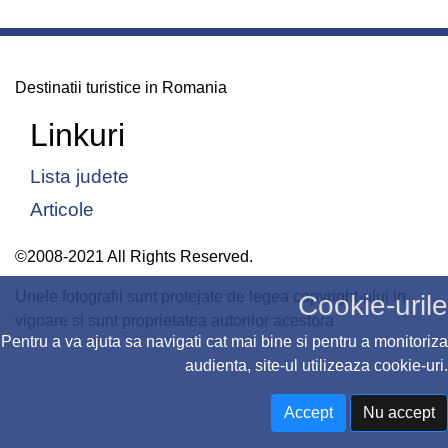
Destinatii turistice in Romania
Linkuri
Lista judete
Articole
©2008-2021 All Rights Reserved.
Unele fotografii sunt protejate de legea copyright-ului in
Cookie-urile
vigoare si sunt proprietatea autorilor acestora
Pentru a va ajuta sa navigati cat mai bine si pentru a monitoriza
audienta, site-ul utilizeaza cookie-uri.
Accept
Nu accept