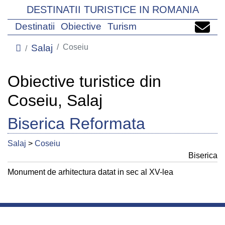
DESTINATII TURISTICE IN ROMANIA
Destinatii
Obiective
Turism
Salaj
Coseiu
Obiective turistice din
Coseiu, Salaj
Biserica Reformata
Salaj
>
Coseiu
Biserica
Monument de arhitectura datat in sec al XV-lea