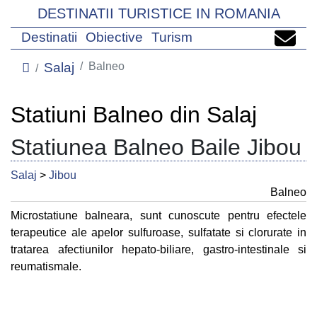
DESTINATII TURISTICE IN ROMANIA
Destinatii
Obiective
Turism
Salaj
Balneo
Statiuni Balneo din Salaj
Statiunea Balneo Baile Jibou
Salaj
>
Jibou
Balneo
Microstatiune balneara, sunt cunoscute pentru efectele
terapeutice ale apelor sulfuroase, sulfatate si clorurate in
tratarea afectiunilor hepato-biliare, gastro-intestinale si
reumatismale.