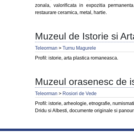
zonala, valorificata in expozitia permanent
restaurare ceramica, metal, hartie.
Muzeul de Istorie si Art
Teleorman
>
Turnu Magurele
Profil: istorie, arta plastica romaneasca.
Muzeul orasenesc de is
Teleorman
>
Rosiori de Vede
Profil: istorie, arheologie, etnografie, numisma
Dridu si Albesti, documente originale si panour