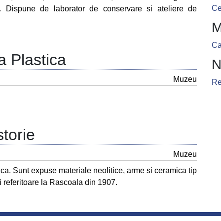
Ce
a. Dispune de laborator de conservare si ateliere de
M
Ca
a Plastica
N
Muzeu
Re
torie
Muzeu
tica. Sunt expuse materiale neolitice, arme si ceramica tip
i referitoare la Rascoala din 1907.