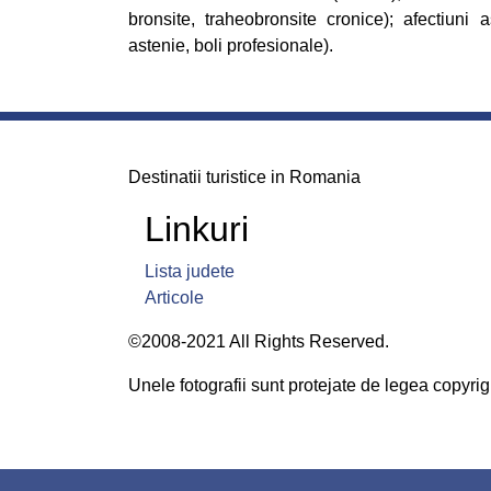
bronsite, traheobronsite cronice); afectiuni 
astenie, boli profesionale).
Destinatii turistice in Romania
Linkuri
Lista judete
Articole
©2008-2021 All Rights Reserved.
Unele fotografii sunt protejate de legea copyrigh