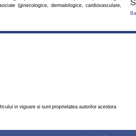
S
asociate (ginecologice, dermatologice, cardiovasculare,
Ba
t-ului in vigoare si sunt proprietatea autorilor acestora