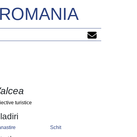
N ROMANIA
alcea
iective turistice
ladiri
nastire
Schit