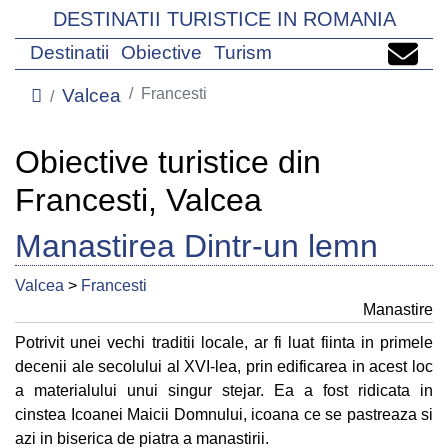
DESTINATII TURISTICE IN ROMANIA
Destinatii
Obiective
Turism
Valcea
Francesti
Obiective turistice din
Francesti, Valcea
Manastirea Dintr-un lemn
Valcea
>
Francesti
Manastire
Potrivit unei vechi traditii locale, ar fi luat fiinta in primele
decenii ale secolului al XVI-lea, prin edificarea in acest loc
a materialului unui singur stejar. Ea a fost ridicata in
cinstea Icoanei Maicii Domnului, icoana ce se pastreaza si
azi in biserica de piatra a manastirii.