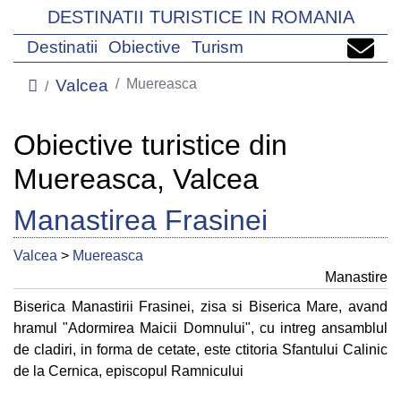
DESTINATII TURISTICE IN ROMANIA
Destinatii
Obiective
Turism
Valcea
Muereasca
Obiective turistice din
Muereasca, Valcea
Manastirea Frasinei
Valcea
>
Muereasca
Manastire
Biserica Manastirii Frasinei, zisa si Biserica Mare, avand
hramul "Adormirea Maicii Domnului", cu intreg ansamblul
de cladiri, in forma de cetate, este ctitoria Sfantului Calinic
de la Cernica, episcopul Ramnicului