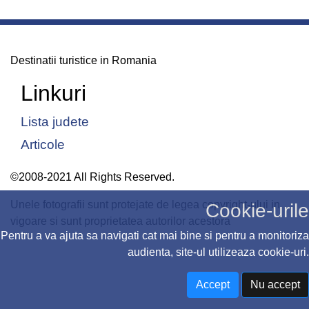
Destinatii turistice in Romania
Linkuri
Lista judete
Articole
©2008-2021 All Rights Reserved.
Unele fotografii sunt protejate de legea copyright-ului in
Cookie-urile
vigoare si sunt proprietatea autorilor acestora
Pentru a va ajuta sa navigati cat mai bine si pentru a monitoriza
audienta, site-ul utilizeaza cookie-uri.
Accept
Nu accept