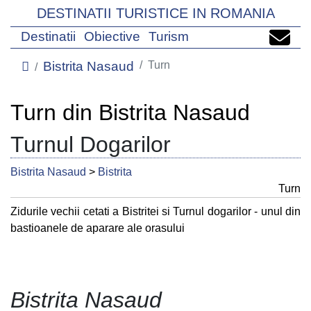
DESTINATII TURISTICE IN ROMANIA
Destinatii
Obiective
Turism
Bistrita Nasaud
Turn
Turn din Bistrita Nasaud
Turnul Dogarilor
Bistrita Nasaud
>
Bistrita
Turn
Zidurile vechii cetati a Bistritei si Turnul dogarilor - unul din
bastioanele de aparare ale orasului
Bistrita Nasaud