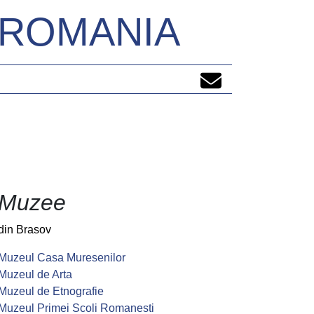
N ROMANIA
Muzee
din Brasov
Muzeul Casa Muresenilor
Muzeul de Arta
Muzeul de Etnografie
Muzeul Primei Scoli Romanesti