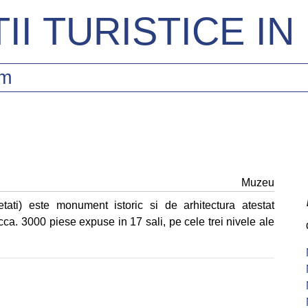
II TURISTICE I
sm
Muzeu
etati) este monument istoric si de arhitectura atestat
ca. 3000 piese expuse in 17 sali, pe cele trei nivele ale