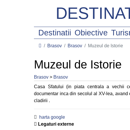
DESTINAT
Destinatii
Obiective
Turi
Brasov
Brasov
Muzeul de Istorie
Muzeul de Istorie
Brasov
>
Brasov
Casa Sfatului (in piata centrala a vechii c
documentar inca din secolul al XV-lea, avand c
cladirii .
harta google
Legaturi externe