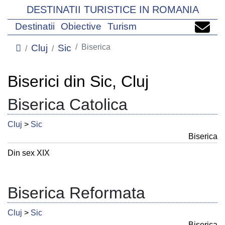
DESTINATII TURISTICE IN ROMANIA
Destinatii
Obiective
Turism
Cluj
Sic
Biserica
Biserici din Sic, Cluj
Biserica Catolica
Cluj
>
Sic
Biserica
Din sex XIX
Biserica Reformata
Cluj
>
Sic
Biserica