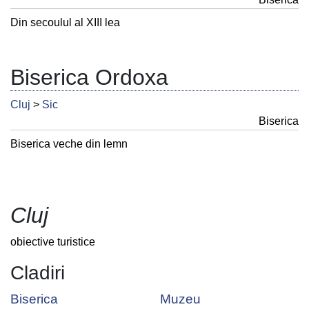
Din secoulul al XIII lea
Biserica Ordoxa
Cluj
>
Sic
Biserica
Biserica veche din lemn
Cluj
obiective turistice
Cladiri
Biserica
Muzeu