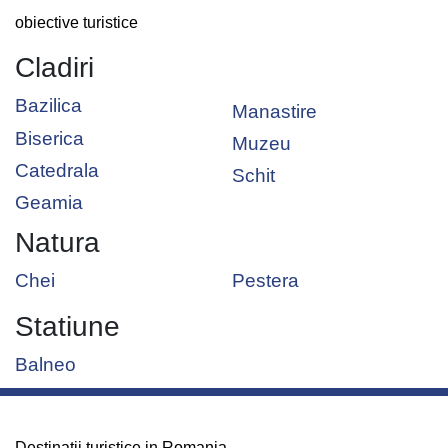
obiective turistice
Cladiri
Bazilica
Manastire
Biserica
Muzeu
Catedrala
Schit
Geamia
Natura
Chei
Pestera
Statiune
Balneo
Destinatii turistice in Romania