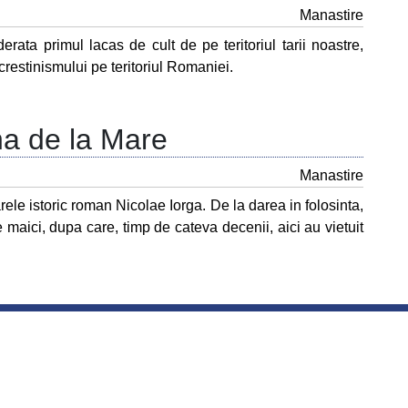
Manastire
rata primul lacas de cult de pe teritoriul tarii noastre,
 crestinismului pe teritoriul Romaniei.
na de la Mare
Manastire
arele istoric roman Nicolae Iorga. De la darea in folosinta,
 maici, dupa care, timp de cateva decenii, aici au vietuit