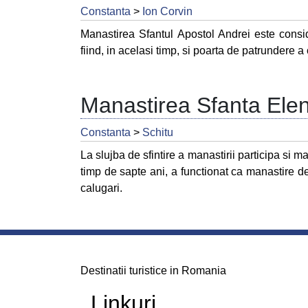
Constanta
>
Ion Corvin
Manastirea Sfantul Apostol Andrei este conside
fiind, in acelasi timp, si poarta de patrundere a
Manastirea Sfanta Ele
Constanta
>
Schitu
La slujba de sfintire a manastirii participa si m
timp de sapte ani, a functionat ca manastire de
calugari.
Destinatii turistice in Romania
Linkuri