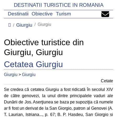
DESTINATII TURISTICE IN ROMANIA
Destinatii
Obiective
Turism
Giurgiu
Giurgiu
Obiective turistice din
Giurgiu, Giurgiu
Cetatea Giurgiu
Giurgiu
>
Giurgiu
Cetate
Se credea că cetatea Giurgiu a fost ridicată în secolul XIV
de către genovezi, la unul dintre principalele vaduri ale
Dunării de Jos. Aserţiunea se baza pe supoziţia că numele
ar fi fost un derivat de la San Giorgio, patron al Genovei (A.
T. Laurian, Istriana..., p. 67; B. P. Hasdeu, San Giorgio si