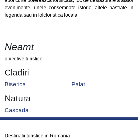
apoi curte boiereasca fortificata, loc de desfasurare a atator
evenimente, unele consemnate istoric, altele pastrate in
legenda sau in folcloristica locala.
Neamt
obiective turistice
Cladiri
Biserica
Palat
Natura
Cascada
Destinatii turistice in Romania