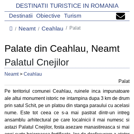
DESTINATII TURISTICE IN ROMANIA
Destinatii
Obiective
Turism
Neamt
Ceahlau
Palat
Palate din Ceahlau, Neamt
Palatul Cnejilor
Neamt
>
Ceahlau
Palat
Pe teritoriul comunei Ceahlau, ruinele inca impunatoare
ale altui monument istoric ne intampina dupa 3 km de drum
prin satul Schit, pe un platou din stanga paraului cu acelasi
nume. Este tot ceea ce s-a mai pastrat dintr-un intreg
ansamblu arhitectural pe care localnicii il mai numesc si
astazi Palatul Cnejilor, fosta asezare manastireasca si mai