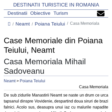
DESTINATII TURISTICE IN ROMANIA
Destinatii
Obiective
Turism
Neamt
Poiana Teiului
Casa Memoriala
Case Memoriale din Poiana
Teiului, Neamt
Casa Memoriala Mihail
Sadoveanu
Neamt
>
Poiana Teiului
Casa Memoriala
De sub zidurile Manastirii Neamt se naste un drum ce urca
tapsanul dinspre Vovidenie, despartind doua siruri de brazi
falnici. Acolo sus, deasupra unui iaz cu malurile napadite