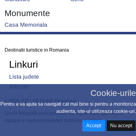
Monumente
Casa Memoriala
Destinatii turistice in Romania
Linkuri
Lista judete
Articole
Cookie-urile
©2008-2021 All Rights Reserved.
Pentru a va ajuta sa navigati cat mai bine si pentru a monitoriza
audienta, site-ul utilizeaza cookie-uri.
Unele fotografii sunt protejate de legea copyright-ului in
vigoare si sunt proprietatea autorilor acestora
Accept
Nu accept