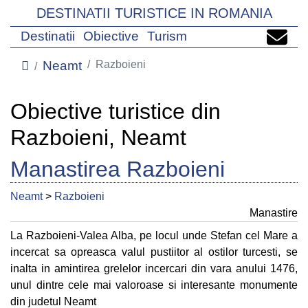
DESTINATII TURISTICE IN ROMANIA
Destinatii
Obiective
Turism
Neamt
Razboieni
Obiective turistice din
Razboieni, Neamt
Manastirea Razboieni
Neamt
>
Razboieni
Manastire
La Razboieni-Valea Alba, pe locul unde Stefan cel Mare a
incercat sa opreasca valul pustiitor al ostilor turcesti, se
inalta in amintirea grelelor incercari din vara anului 1476,
unul dintre cele mai valoroase si interesante monumente
din judetul Neamt