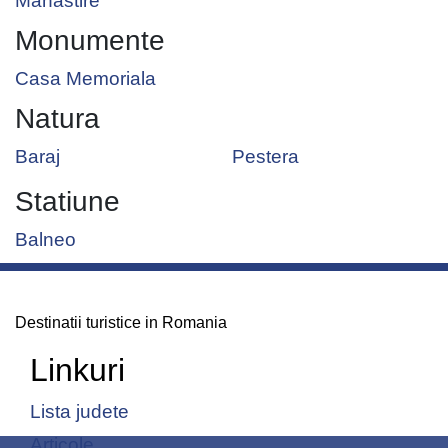
Manastire
Monumente
Casa Memoriala
Natura
Baraj
Pestera
Statiune
Balneo
Destinatii turistice in Romania
Linkuri
Lista judete
Articole