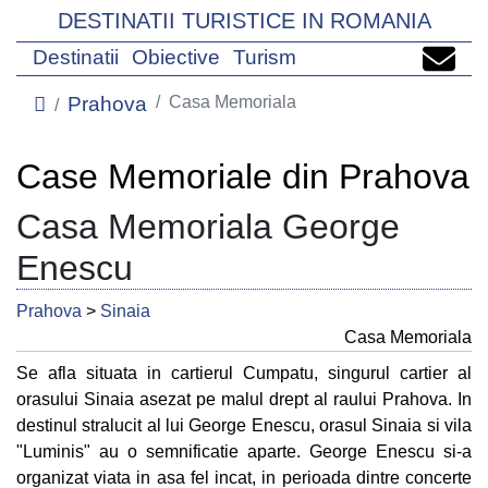
DESTINATII TURISTICE IN ROMANIA
Destinatii
Obiective
Turism
Prahova
Casa Memoriala
Case Memoriale din Prahova
Casa Memoriala George
Enescu
Prahova
>
Sinaia
Casa Memoriala
Se afla situata in cartierul Cumpatu, singurul cartier al
orasului Sinaia asezat pe malul drept al raului Prahova. In
destinul stralucit al lui George Enescu, orasul Sinaia si vila
"Luminis" au o semnificatie aparte. George Enescu si-a
organizat viata in asa fel incat, in perioada dintre concerte