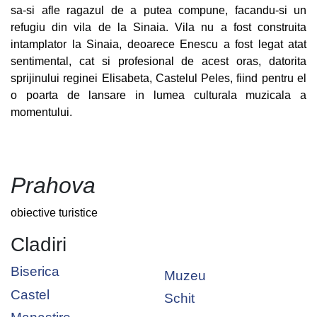
sa-si afle ragazul de a putea compune, facandu-si un
refugiu din vila de la Sinaia. Vila nu a fost construita
intamplator la Sinaia, deoarece Enescu a fost legat atat
sentimental, cat si profesional de acest oras, datorita
sprijinului reginei Elisabeta, Castelul Peles, fiind pentru el
o poarta de lansare in lumea culturala muzicala a
momentului.
Prahova
obiective turistice
Cladiri
Biserica
Muzeu
Castel
Schit