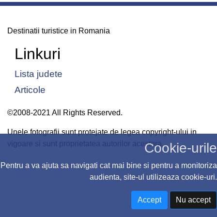
Destinatii turistice in Romania
Linkuri
Lista judete
Articole
©2008-2021 All Rights Reserved.
Unele fotografii sunt protejate de legea copyright-ului in
vigoare si sunt proprietatea autorilor acestora
Cookie-urile
Pentru a va ajuta sa navigati cat mai bine si pentru a monitoriza
audienta, site-ul utilizeaza cookie-uri.
Accept
Nu accept