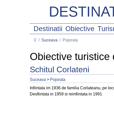
DESTINAT
Destinatii
Obiective
Turi
Suceava
Pojorata
Obiective turistice
Schitul Corlateni
Suceava
>
Pojorata
Infiintata im 1936 de familia Corlateanu, pe locu
Desfiintata in 1959 si reinfiintata in 1991