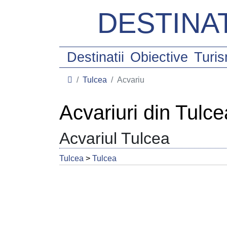
DESTINAT
Destinatii
Obiective
Turi
Tulcea
Acvariu
Acvariuri din Tulce
Acvariul Tulcea
Tulcea
>
Tulcea