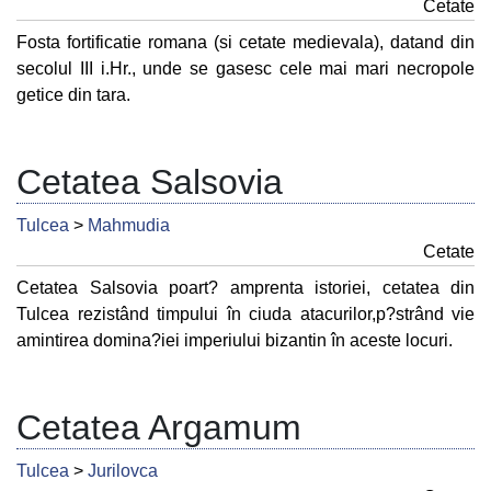
Cetate
Fosta fortificatie romana (si cetate medievala), datand din
secolul III i.Hr., unde se gasesc cele mai mari necropole
getice din tara.
Cetatea Salsovia
Tulcea
>
Mahmudia
Cetate
Cetatea Salsovia poart? amprenta istoriei, cetatea din
Tulcea rezistând timpului în ciuda atacurilor,p?strând vie
amintirea domina?iei imperiului bizantin în aceste locuri.
Cetatea Argamum
Tulcea
>
Jurilovca