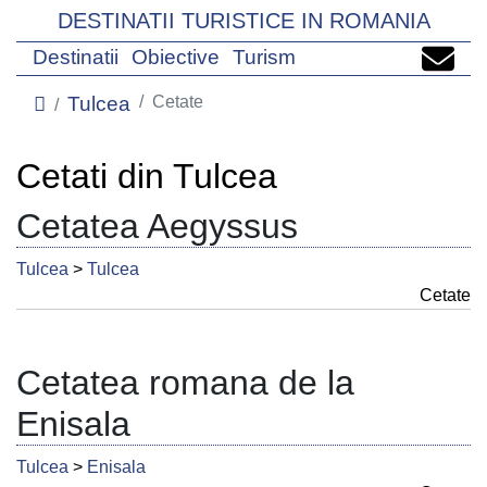
DESTINATII TURISTICE IN ROMANIA
Destinatii
Obiective
Turism
Tulcea
Cetate
Cetati din Tulcea
Cetatea Aegyssus
Tulcea
>
Tulcea
Cetate
Cetatea romana de la
Enisala
Tulcea
>
Enisala