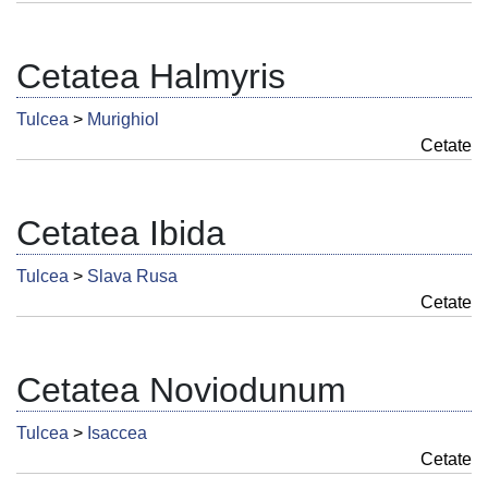
Cetatea Halmyris
Tulcea
>
Murighiol
Cetate
Cetatea Ibida
Tulcea
>
Slava Rusa
Cetate
Cetatea Noviodunum
Tulcea
>
Isaccea
Cetate