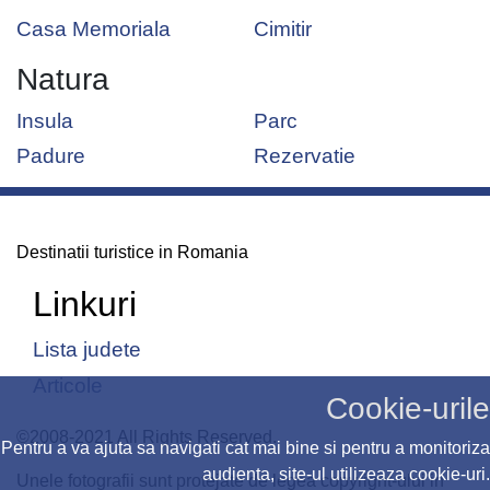
Casa Memoriala
Cimitir
Natura
Insula
Parc
Padure
Rezervatie
Destinatii turistice in Romania
Linkuri
Lista judete
Articole
Cookie-urile
©2008-2021 All Rights Reserved.
Pentru a va ajuta sa navigati cat mai bine si pentru a monitoriza
audienta, site-ul utilizeaza cookie-uri.
Unele fotografii sunt protejate de legea copyright-ului in