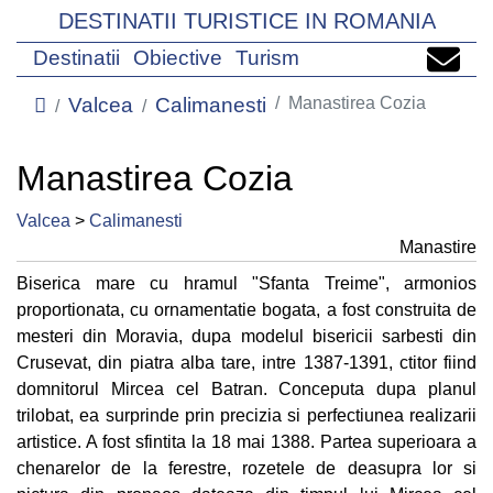
DESTINATII TURISTICE IN ROMANIA
Destinatii
Obiective
Turism
Valcea
Calimanesti
Manastirea Cozia
Manastirea Cozia
Valcea
>
Calimanesti
Manastire
Biserica mare cu hramul "Sfanta Treime", armonios
proportionata, cu ornamentatie bogata, a fost construita de
mesteri din Moravia, dupa modelul bisericii sarbesti din
Crusevat, din piatra alba tare, intre 1387-1391, ctitor fiind
domnitorul Mircea cel Batran. Conceputa dupa planul
trilobat, ea surprinde prin precizia si perfectiunea realizarii
artistice. A fost sfintita la 18 mai 1388. Partea superioara a
chenarelor de la ferestre, rozetele de deasupra lor si