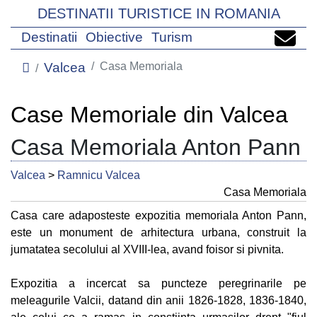
DESTINATII TURISTICE IN ROMANIA
Destinatii
Obiective
Turism
Valcea
Casa Memoriala
Case Memoriale din Valcea
Casa Memoriala Anton Pann
Valcea
>
Ramnicu Valcea
Casa Memoriala
Casa care adaposteste expozitia memoriala Anton Pann,
este un monument de arhitectura urbana, construit la
jumatatea secolului al XVIII-lea, avand foisor si pivnita.
Expozitia a incercat sa puncteze peregrinarile pe
meleagurile Valcii, datand din anii 1826-1828, 1836-1840,