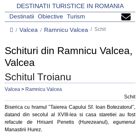
DESTINATII TURISTICE IN ROMANIA
Destinatii
Obiective
Turism
Valcea
Ramnicu Valcea
Schit
Schituri din Ramnicu Valcea,
Valcea
Schitul Troianu
Valcea
>
Ramnicu Valcea
Schit
Biserica cu hramul "Taierea Capului Sf. Ioan Botezatorul",
datand din secolul al XVIII-lea si casa staretiei au fost
refacute de Hrisant Penetis (Hurezeanul), egumenul
Manastirii Hurez.