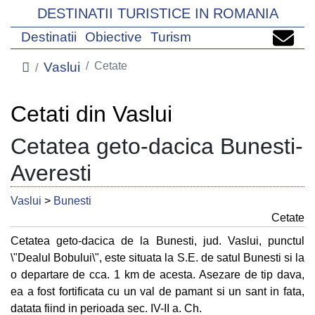
DESTINATII TURISTICE IN ROMANIA
Destinatii
Obiective
Turism
Vaslui
Cetate
Cetati din Vaslui
Cetatea geto-dacica Bunesti-
Averesti
Vaslui
>
Bunesti
Cetate
Cetatea geto-dacica de la Bunesti, jud. Vaslui, punctul
\"Dealul Bobului\", este situata la S.E. de satul Bunesti si la
o departare de cca. 1 km de acesta. Asezare de tip dava,
ea a fost fortificata cu un val de pamant si un sant in fata,
datata fiind in perioada sec. IV-II a. Ch.