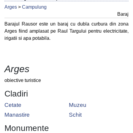
Arges
>
Campulung
Baraj
Barajul Rausor este un baraj cu dubla curbura din zona
Arges fiind amplasat pe Raul Targului pentru electricitate,
irigatii si apa potabila.
Arges
obiective turistice
Cladiri
Cetate
Muzeu
Manastire
Schit
Monumente