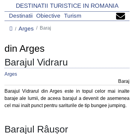
DESTINATII TURISTICE IN ROMANIA
Destinatii
Obiective
Turism
Arges
Baraj
din Arges
Barajul Vidraru
Arges
Baraj
Barajul Vidrarul din Arges este in topul celor mai inalte
baraje ale lumii, de aceea barajul a devenit de asemenea
cel mai inalt punct pentru sariturile de tip bungee jumping.
Barajul Râușor