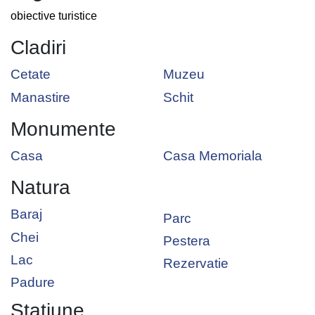
obiective turistice
Cladiri
Cetate
Muzeu
Manastire
Schit
Monumente
Casa
Casa Memoriala
Natura
Baraj
Parc
Chei
Pestera
Lac
Rezervatie
Padure
Statiune