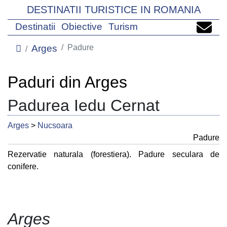
DESTINATII TURISTICE IN ROMANIA
Destinatii
Obiective
Turism
Arges
Padure
Paduri din Arges
Padurea Iedu Cernat
Arges
>
Nucsoara
Padure
Rezervatie naturala (forestiera). Padure seculara de
conifere.
Arges